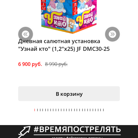
Дневная салютная установка
Римска
"Узнай кто" (1,2"х25) JF DMC30-25
240" (
6 900 руб.
8 990 руб.
1 650 р
В корзину