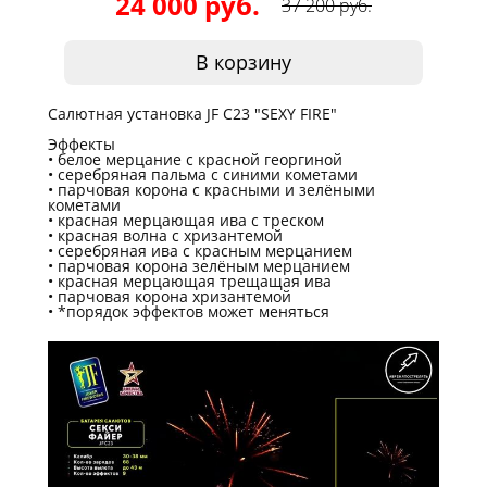
24 000 руб.
37 200 руб.
В корзину
Салютная установка JF C23 "SEXY FIRE"
Эффекты
белое мерцание с красной георгиной
серебряная пальма с синими кометами
парчовая корона с красными и зелёными
кометами
красная мерцающая ива с треском
красная волна с хризантемой
серебряная ива с красным мерцанием
парчовая корона зелёным мерцанием
красная мерцающая трещащая ива
парчовая корона хризантемой
*порядок эффектов может меняться