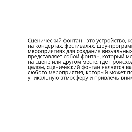
Сценический фонтан - это устройство, 
на концертах, фестивалях, шоу-програм
мероприятиях для создания визуальных
представляет собой фонтан, который м
на сцене или другом месте, где происх
целом, сценический фонтан является 
любого мероприятия, который может п
уникальную атмосферу и привлечь вни