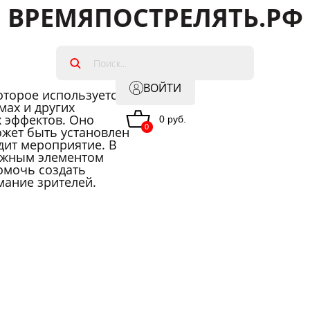
ВРЕМЯПОСТРЕЛЯТЬ.РФ
ВОЙТИ
которое используется
мах и других
 эффектов. Оно
0 руб.
0
ожет быть установлен
одит мероприятие. В
важным элементом
омочь создать
мание зрителей.