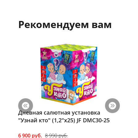
Рекомендуем вам
Дневная салютная установка
Римска
"Узнай кто" (1,2"х25) JF DMC30-25
240" (
6 900 руб.
8 990 руб.
1 650 р