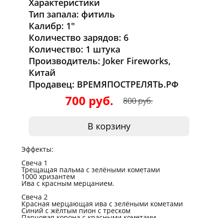
Характеристики
Тип запала: фитиль
Калибр: 1"
Количество зарядов: 6
Количество: 1 штука
Производитель: Joker Fireworks,
Китай
Продавец: ВРЕМЯПОСТРЕЛЯТЬ.РФ
700 руб.
800 руб.
В корзину
Эффекты:
Свеча 1
Трещащая пальма с зелёными кометами
1000 хризантем
Ива с красным мерцанием.
Свеча 2
Красная мерцающая ива с зелёными кометами
Синий с жёлтым пион с треском
Парчовая корона с красными кометами.