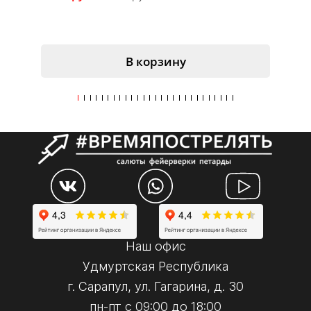
В корзину
Наш офис
Удмуртская Республика
г. Сарапул, ул. Гагарина, д. 30
пн-пт с 09:00 до 18:00