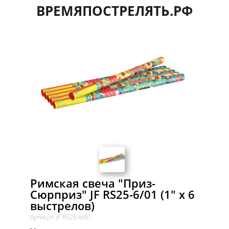
ВРЕМЯПОСТРЕЛЯТЬ.РФ
Римская свеча "Приз-
Сюрприз" JF RS25-6/01 (1" х 6
выстрелов)
Артикул: JF RS25-6/01