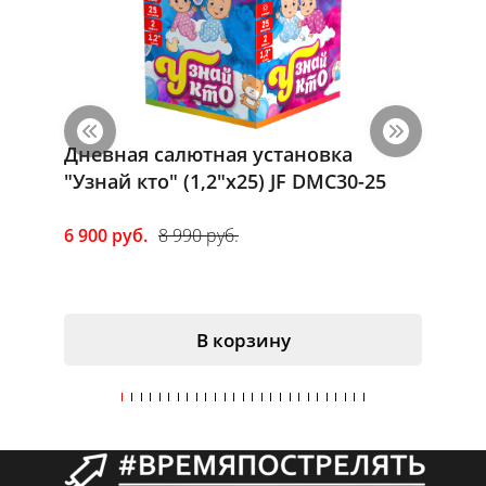
Дневная салютная установка
Римска
"Узнай кто" (1,2"х25) JF DMC30-25
240" (
6 900 руб.
8 990 руб.
1 650 р
В корзину