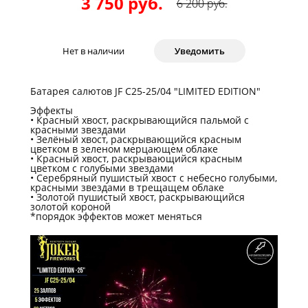
3 750 руб.
6 200 руб.
Нет в наличии
Уведомить
Батарея салютов
JF C25-25/04
"LIMITED EDITION"
Эффекты
Красный хвост, раскрывающийся пальмой с
красными звездами
Зелёный хвост, раскрывающийся красным
цветком в зеленом мерцающем облаке
Красный хвост, раскрывающийся красным
цветком с голубыми звездами
Серебряный пушистый хвост с небесно голубыми,
красными звездами в трещащем облаке
Золотой пушистый хвост, раскрывающийся
золотой короной
*порядок эффектов может меняться