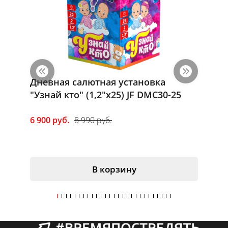
Дневная салютная установка
Римска
"Узнай кто" (1,2"х25) JF DMC30-25
240" (
6 900 руб.
8 990 руб.
1 650 р
В корзину