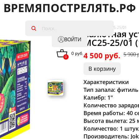
ВРЕМЯПОСТРЕЛЯТЬ.РФ
Артикул: JF MC C25-25/01
Салютная ус
ВОЙТИ
MC25-25/01 (
4 500 руб.
0 руб.
5 900 
0
В корзину
Характеристики
Тип запала: фитиль
Калибр: 1"
Количество зарядов
Время работы: 40 с
Высота вылета: 25 
Количество: 1 штук
Производитель: Jok