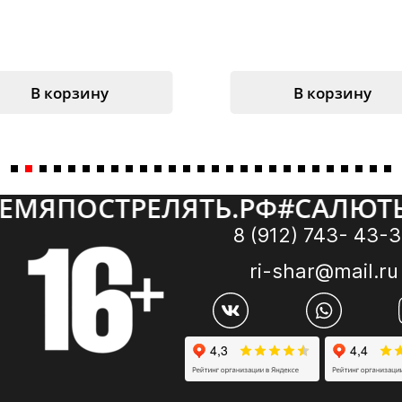
В корзину
В корзину
ЕЛЯТЬ.РФ
#
САЛЮТЫ
#
ВРЕМЯП
8 (912) 743- 43-
ri-shar@mail.ru