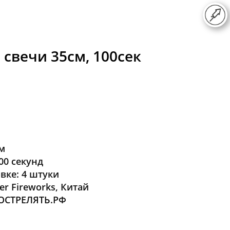
 свечи 35см, 100сек
мм
00 секунд
вке: 4 штуки
er Fireworks, Китай
ОСТРЕЛЯТЬ.РФ