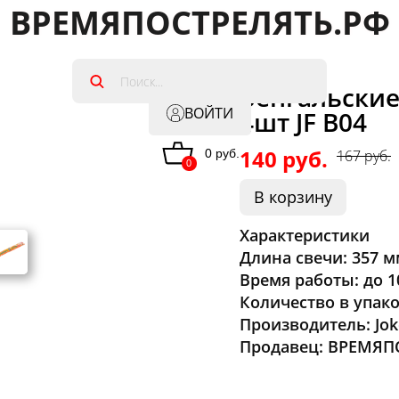
ВРЕМЯПОСТРЕЛЯТЬ.РФ
Артикул: JF B04
Бенгальские
ВОЙТИ
4шт JF B04
140 руб.
0 руб.
167 руб.
0
В корзину
Характеристики
Длина свечи: 357 
Время работы: до 1
Количество в упако
Производитель: Jok
Продавец: ВРЕМЯП